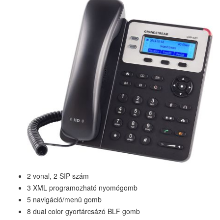
2 vonal, 2 SIP szám
3 XML programozható nyomógomb
5 navigáció/menü gomb
8 dual color gyortárcsázó BLF gomb