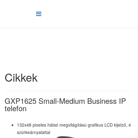
Cikkek
GXP1625 Small-Medium Business IP
telefon
132x48 pixeles hátsó megvilágítású grafikus LCD kijelző, 4
szürkeárnyalattal